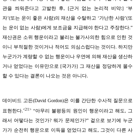
관을 씌워준다고 고발한 후, [근거 없는 논리적 비약:] ‘부
자’(또는 운이 좋은 사람)의 재산을 수탈하고 ‘가난한 사람’(또
는 운이 없는 사람)에게 보조금을 지급해야 한다고 주장한다.”
재산권은 소위 행운이라고 불리는 불가사의한 힘으로 인한 것
이니 부적절한 것이거나 적어도 의심스럽다는 것이다. 하지만
누군가가 계량할 수 없는 행운이나 우연에 의해 재산을 생산하
거나 얻었다는 이유만으로 [국가가] 그 재산을 정당하게 몰수
할 수 있다는 결론이 나오는 것은 아니다.
데이비드 고든(David Gordon)은 이를 간단한 수사적 질문으로
<21>
표현한다.
“아무리 불평등의 원인이 행운이라고 해도, 그
래서 어떻다는 것인가? 뭐가 문제인가?” 겉으로 보기에 누군
가가 순전히 행운으로 이득을 얻었다고 해도, 그것이 다른 사