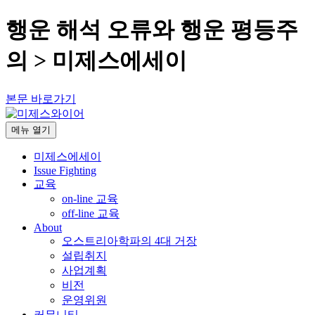
행운 해석 오류와 행운 평등주
의 > 미제스에세이
본문 바로가기
메뉴
열기
미제스에세이
Issue Fighting
교육
on-line 교육
off-line 교육
About
오스트리아학파의 4대 거장
설립취지
사업계획
비전
운영위원
커뮤니티