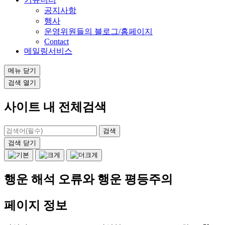
공지사항
행사
운영위원들의 블로그/홈페이지
Contact
메일링서비스
메뉴
닫기
검색
열기
사이트 내 전체검색
검색
닫기
행운 해석 오류와 행운 평등주의
페이지 정보