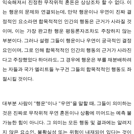
익숙해져서 진정한 무작위적 혼돈은 상상조차 할 수 없다. 이
는 행운의 문제와 연결되는데, 만약 행운이나 우연이 진짜 결
정적인 요소라면 합목적적인 인간의 행동은 근거가 사라질 것
이며, 이는 가장 완고한 행운 평등론자조차도 주장하지 않는
부분이다. 그러나 설령 그들이 행운이나 우연이 궁극적인 결정
요인이며, 그로 인해 합목적적인 인간의 행동의 근거가 사라진
다고 주장했었다 하더라도, 그 경우에 행운은 부를 재분배하려
는 자들과 국가 엘리트들 누구건 그들의 합목적적인 행동도 좌
절시킬 것이다.
대부분 사람이 "행운"이나 "우연"을 말할 때, 그들이 의미하는
것은 진짜로 무작위적 우연 혼돈이나 상황에 끼어드는 예측 불
가능한 힘이 아니다. 그 의미는 모든 행동 및 결과에는 알려지
지 않은 요소인, 불확실성 또는 위험이 내재되어 있다는 것이