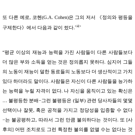
또 다른 예로, 코헨(G.A. Cohen)은 그의 저서 《정의와 평등을
<4>
구제한다》에서 다음과 같이 썼다.
“평균 이상의 재능과 능력을 가진 사람들이 다른 사람들보다
더 많은 부와 소득을 얻는 것은 정의롭지 못하다. 심지어 그들
의 노동이 재능이 덜한 동료들의 노동보다 더 생산적이고 가치
있다 하더라도 말이다. 사람들은 자신이 다른 사람들을 능가하
는 능력을 누릴 자격이 없다. 나 자신을 움직이고 있는 확신은
… 불평등한 분배−그런 불평등은 (일부) 관련 당사자들의 몇몇
선택이나 잘못, 혹은 공적을 가지고 정당성을 입증할 수 없다
−는 불공평하고, 따라서 그런 만큼 불의하다는 것이다. 또 [사
후의] 어떤 조치로도 그런 특정한 불의를 없앨 수는 없다는 것