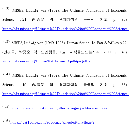
<12>
MISES, Ludwig von (1962). The Ultimate Foundation of Economic
Science p.21 (박종운 역. 경제과학의 궁극적 기초. p. 35)
https://cdn.mises.org/Ultimate%20Foundation%20of%20Economic%20Science
<13>
MISES, Ludwig von (1949, 1996). Human Action, 4e. Fox & Wilkes p.22
(민경국; 박종운 역. 인간행동, 1권. 지식을만드는지식, 2011. p. 48)
https://cdn.mises.org/Human%20Action_3.pdf#page=59
<14>
MISES, Ludwig von (1962). The Ultimate Foundation of Economic
Science p.19 (박종운 역. 경제과학의 궁극적 기초. p. 33)
https://cdn.mises.org/Ultimate%20Foundation%20of%20Economic%20Science
<15>
https://interactioninstitute.org/illustrating-equality-vs-equity/
<16>
https://just1voice.com/advocacy/wheel-of-privilege/?