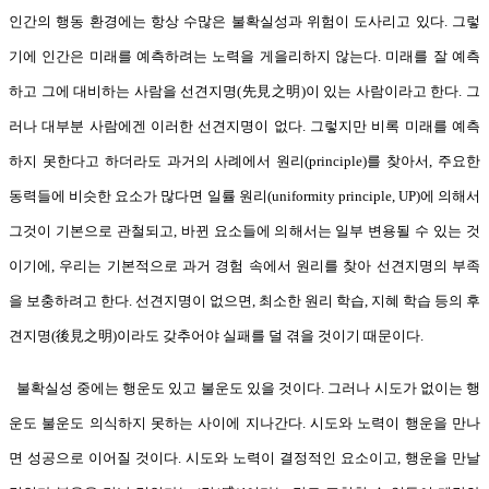
인간의 행동 환경에는 항상 수많은 불확실성과 위험이 도사리고 있다. 그렇
기에 인간은 미래를 예측하려는 노력을 게을리하지 않는다. 미래를 잘 예측
하고 그에 대비하는 사람을 선견지명(先見之明)이 있는 사람이라고 한다. 그
러나 대부분 사람에겐 이러한 선견지명이 없다. 그렇지만 비록 미래를 예측
하지 못한다고 하더라도 과거의 사례에서 원리(principle)를 찾아서, 주요한
동력들에 비슷한 요소가 많다면 일률 원리(uniformity principle, UP)에 의해서
그것이 기본으로 관철되고, 바뀐 요소들에 의해서는 일부 변용될 수 있는 것
이기에, 우리는 기본적으로 과거 경험 속에서 원리를 찾아 선견지명의 부족
을 보충하려고 한다. 선견지명이 없으면, 최소한 원리 학습, 지혜 학습 등의 후
견지명(後見之明)이라도 갖추어야 실패를 덜 겪을 것이기 때문이다.
불확실성 중에는 행운도 있고 불운도 있을 것이다. 그러나 시도가 없이는 행
운도 불운도 의식하지 못하는 사이에 지나간다. 시도와 노력이 행운을 만나
면 성공으로 이어질 것이다. 시도와 노력이 결정적인 요소이고, 행운을 만날