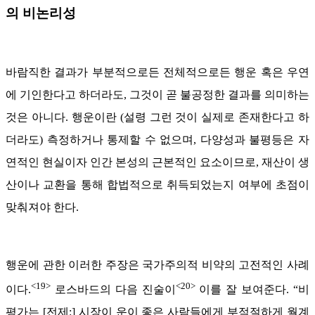
의 비논리성
바람직한 결과가 부분적으로든 전체적으로든 행운 혹은 우연
에 기인한다고 하더라도, 그것이 곧 불공정한 결과를 의미하는
것은 아니다. 행운이란 (설령 그런 것이 실제로 존재한다고 하
더라도) 측정하거나 통제할 수 없으며, 다양성과 불평등은 자
연적인 현실이자 인간 본성의 근본적인 요소이므로, 재산이 생
산이나 교환을 통해 합법적으로 취득되었는지 여부에 초점이
맞춰져야 한다.
행운에 관한 이러한 주장은 국가주의적 비약의 고전적인 사례
<19>
<20>
이다.
로스바드의 다음 진술이
이를 잘 보여준다. “비
평가는 [전제:] 시장이 운이 좋은 사람들에게 부적절하게 월계