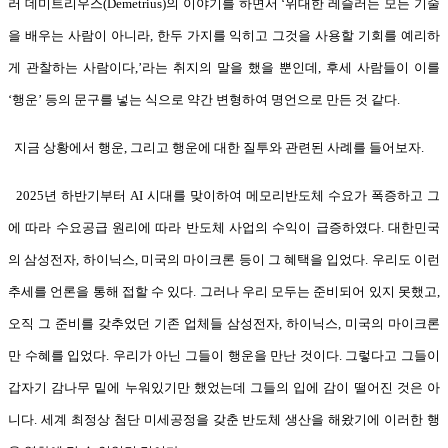
러 데미트리우스(Demetrius)의 이야기를 하면서 ‘위대한 레슬러는 모든 기술
을 배우는 사람이 아니라, 한두 가지를 익히고 그것을 사용할 기회를 예리하
게 관찰하는 사람이다,’라는 취지의 말을 했을 뿐인데, 후세 사람들이 이를
‘행운’ 등의 문구를 넣는 식으로 약간 변형하여 명언으로 만든 것 같다.
지금 상황에서 행운, 그리고 행운에 대한 질투와 관련된 사례를 들어보자.
2025년 하반기부터 AI 시대를 맞이하여 메모리반도체 수요가 폭증하고 그
에 따라 수요공급 원리에 따라 반도체 사업의 수익이 급증하였다. 대한민국
의 삼성전자, 하이닉스, 미국의 마이크론 등이 그 혜택을 입었다. 우리도 이런
추세를 언론을 통해 접할 수 있다. 그러나 우리 모두는 준비되어 있지 못했고,
오직 그 준비를 갖추었던 기존 업체들 삼성전자, 하이닉스, 미국의 마이크론
만 수혜를 입었다. 우리가 아닌 그들이 행운을 만난 것이다. 그렇다고 그들이
갑자기 감나무 밑에 누워있기만 했었는데 그들의 입에 감이 떨어진 것은 아
니다. 세계 최정상 첨단 미세공정을 갖춘 반도체 생산을 해왔기에 이러한 행