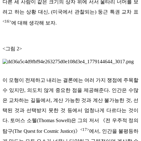
다른 세 사람이 같은 크기의 상자 위에 서서 울타리 너머를 보
려고 하는 상황 대신, (미국에서 관찰되는) 둥근 특권 교차 표
<16>
에 대해 생각해 보자.
<그림 2>
이 모형이 전제하고 내리는 결론에는 여러 가지 쟁점에 주목할
수 있지만, 의도치 않게 중요한 점을 제공해준다. 인간은 수많
은 교차하는 길들에서, 계산 가능한 것과 계산 불가능한 것, 선
택된 것과 선택받지 못한 것 등에서 엄청나게 다르다는 것이
다. 토머스 소웰(Thomas Sowell)은 그의 저서 《전 우주적 정의
<17>
탐구(The Quest for Cosmic Justice)》
에서, 인간을 불평등하