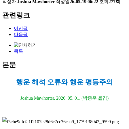
작성자
Joshua Mawhorter
작성일
26-05-19 06:22
조회
277회
관련링크
이전글
다음글
목록
본문
행운 해석 오류와 행운 평등주의
Joshua Mawhorter, 2026. 05. 01. (박종운 옮김)