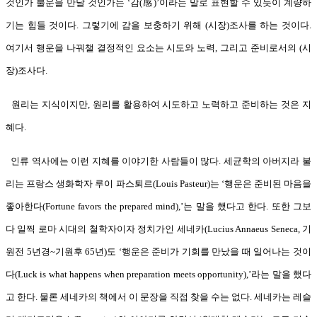
것인가 불운을 만날 것인가는 ‘감(感)’이라는 말로 표현할 수 있듯이 계량하
기는 힘들 것이다. 그렇기에 감을 보충하기 위해 (시장)조사를 하는 것이다.
여기서 행운을 나꿔챌 결정적인 요소는 시도와 노력, 그리고 준비로서의 (시
장)조사다.
원리는 지식이지만, 원리를 활용하여 시도하고 노력하고 준비하는 것은 지
혜다.
인류 역사에는 이런 지혜를 이야기한 사람들이 많다. 세균학의 아버지라 불
리는 프랑스 생화학자 루이 파스퇴르(Louis Pasteur)는 ‘행운은 준비된 마음을
좋아한다(Fortune favors the prepared mind),’는 말을 했다고 한다. 또한 그보
다 일찍 로마 시대의 철학자이자 정치가인 세네카(Lucius Annaeus Seneca, 기
원전 5년경~기원후 65년)도 ‘행운은 준비가 기회를 만났을 때 일어나는 것이
다(Luck is what happens when preparation meets opportunity),’라는 말을 했다
고 한다. 물론 세네카의 책에서 이 문장을 직접 찾을 수는 없다. 세네카는 레슬