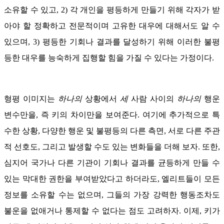
소유할 수 있고, 2) 각 개인을 평등하게 만들기 위해 각자가 받
아야 할 정확하고 전문적이며 고유한 대우에 대해서도 알 수
있으며, 3) 평등한 기회나 결과를 달성하기 위해 이러한 불평
등한 대우를 능숙하게 집행할 힘을 가질 수 있다는 가정이다.
형평 이미지는
하나의
상황에서
세
사람 사이의
하나의
행운
변수만을, 즉 키의 차이만을 보여준다. 여기에 추가적으로 특
수한 상황, 다양한 행운 및 불평등의 다른 측면, 서로 다른 주관
적 선호도, 그리고 발생할 수도 있는 변화들을 더해 보자. 또한,
심지어 국가나 다른 기관이 기회나 결과를 균등하게 만들 수
있는 막대한 권한을 부여받았다고 하더라도, 엘리트들이 모든
정보를 소유할 수는 없으며, 그들의 가장 강력한 행동조차도
불운을 없애거나 통제할 수 없다는 점도 고려하자. 이제, 키가