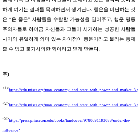
하게 여기는 결과를 목격하면서 생겨난다. 행운을 비난하는 것
은 “운 좋은” 사람들을 수탈할 가능성을 열어주고, 행운 평등
주의자들로 하여금 자신들과 그들이 시기하는 성공한 사람들
사이의 유일하게 의미 있는 차이점이 행운이라고 불리는 통제
할 수 없고 불가사의한 힘이라고 믿게 만든다.
주)
<1>
https://cdn.mises.org/man_economy_and_state_with_power_and_market_3
<2>
https://cdn.mises.org/man_economy_and_state_with_power_and_market_3
<3>
https://press.princeton.edu/books/hardcover/9780691193083/under-the-
influence?