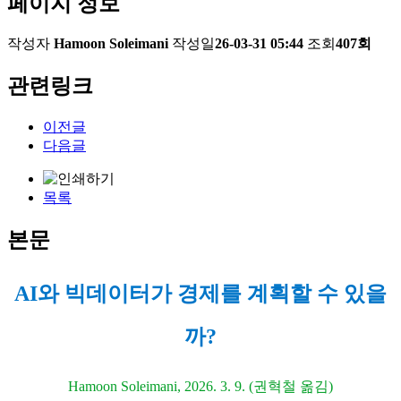
페이지 정보
작성자
Hamoon Soleimani
작성일
26-03-31 05:44
조회
407회
관련링크
이전글
다음글
목록
본문
AI와 빅데이터가 경제를 계획할 수 있을
까?
Hamoon Soleimani, 2026. 3. 9. (권혁철 옮김)