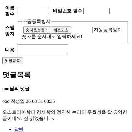
이름
비밀번호
필수
필수
자동등록방지
스팸
자동등록방지
숫자음성듣기
새로고침
방지
숫자를 순서대로 입력하세요!
내용
댓글목록
ooo님의 댓글
ooo
작성일
26-03-31 08:35
오스트리아학파 경제학의 정치한 논리의 우월성을 잘 요약한
글이네요. 잘 읽었습니다.
답변