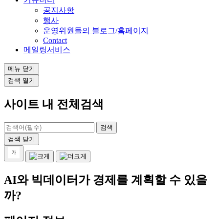
공지사항
행사
운영위원들의 블로그/홈페이지
Contact
메일링서비스
메뉴
닫기
검색
열기
사이트 내 전체검색
검색
닫기
AI와 빅데이터가 경제를 계획할 수 있을
까?