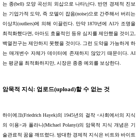
는 종(bell) 모양 곡선의 외삽으로 나타난다. 반면 경제적 진보
는 기업가적 도약, 즉 모델이 잡음(noise)으로 간주해서 버리는
이상치(outliers)에 의해 이끌린다. 만약 1870년에 AI가 조명을
최적화했다면, 아마도 효율적인 등유 심지를 제안했을 것이고,
백열전구는 제안하지 못했을 것이다. 그런 도약을 가능하게 하
는 매개변수 자체가 데이터에 존재하지 않았기 때문이다. AI
는 평균을 최적화하지만, 시장은 종종 예외를 보상한다.
암묵적 지식: 업로드(upload)할 수 없는 것
하이에크(Friedrich Hayek)의 1945년의 걸작 <사회에서의 지식
의 이용>과 폴라니(Michael Polanyi)의 암묵적 지식 개념은 기
술관료적 꿈을 깨뜨렸다. 방대한 경제적 지식은 비트와 바이트