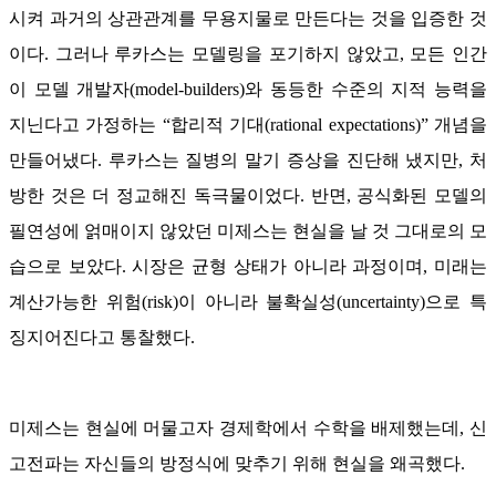
시켜 과거의 상관관계를 무용지물로 만든다는 것을 입증한 것
이다. 그러나 루카스는 모델링을 포기하지 않았고, 모든 인간
이 모델 개발자(model-builders)와 동등한 수준의 지적 능력을
지닌다고 가정하는 “합리적 기대(rational expectations)” 개념을
만들어냈다. 루카스는 질병의 말기 증상을 진단해 냈지만, 처
방한 것은 더 정교해진 독극물이었다. 반면, 공식화된 모델의
필연성에 얽매이지 않았던 미제스는 현실을 날 것 그대로의 모
습으로 보았다. 시장은 균형 상태가 아니라 과정이며, 미래는
계산가능한 위험(risk)이 아니라 불확실성(uncertainty)으로 특
징지어진다고 통찰했다.
미제스는 현실에 머물고자 경제학에서 수학을 배제했는데, 신
고전파는 자신들의 방정식에 맞추기 위해 현실을 왜곡했다.