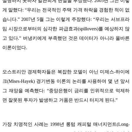
설명하지 못하자 일관되게 현실을 부정했다. 2005년 그는 이렇
게 말했다: “우리는 전국적인 주택 가격 하락을 경험한 적이 없
습니다.” 2007년 5월 그는 이렇게 주장했다: “우리는 서브프라
임 시장으로부터의 심각한 파급효과(spillovers)를 예상하지 않
고 있다.” 버냉키에게 부족했던 것은 데이터가 아니라 올바른
이론이었다.
오스트리안 경제학자들은 복잡한 모델이 아닌 미제스-하이에
크(Mises-Hayek) 경기변동 이론의 논리를 사용하여 몇 년 앞서
그 재앙을 예측했다: “중앙은행이 금리를 인위적으로 억제하
면 잘못된 투자가 발생하고 거품은 반드시 터지게 된다.”
가장 치명적인 사례는 1998년 롱텀 캐피털 매너지먼트(Long-