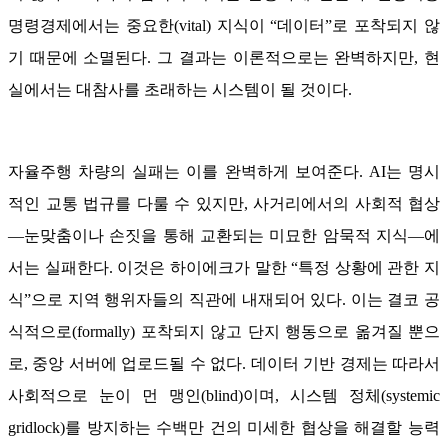
명령경제에서는 중요한(vital) 지식이 “데이터”로 포착되지 않
기 때문에 소멸된다. 그 결과는 이론적으로는 완벽하지만, 현
실에서는 대참사를 초래하는 시스템이 될 것이다.
자율주행 차량의 실패는 이를 완벽하게 보여준다. AI는 명시
적인 교통 법규를 다룰 수 있지만, 사거리에서의 사회적 협상
―눈맞춤이나 손짓을 통해 교환되는 미묘한 암묵적 지식―에
서는 실패한다. 이것은 하이에크가 말한 “특정 상황에 관한 지
식”으로 지역 행위자들의 직관에 내재되어 있다. 이는 결코 공
식적으로(formally) 포착되지 않고 단지 행동으로 옮겨질 뿐으
로, 중앙 서버에 업로드될 수 없다. 데이터 기반 경제는 따라서
사회적으로 눈이 먼 맹인(blind)이며, 시스템 정체(systemic
gridlock)를 방지하는 수백만 건의 미세한 협상을 해결할 능력