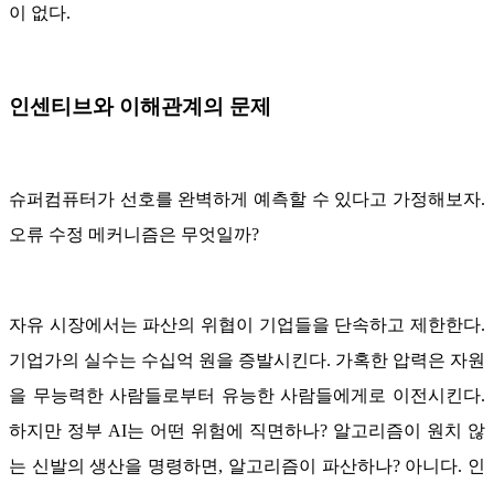
이 없다.
인센티브와 이해관계의 문제
슈퍼컴퓨터가 선호를 완벽하게 예측할 수 있다고 가정해보자.
오류 수정 메커니즘은 무엇일까?
자유 시장에서는 파산의 위협이 기업들을 단속하고 제한한다.
기업가의 실수는 수십억 원을 증발시킨다. 가혹한 압력은 자원
을 무능력한 사람들로부터 유능한 사람들에게로 이전시킨다.
하지만 정부 AI는 어떤 위험에 직면하나? 알고리즘이 원치 않
는 신발의 생산을 명령하면, 알고리즘이 파산하나? 아니다. 인