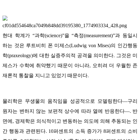
현대 학계가 “과학(science)”을 “측정(measurement)”과 동일시
하는 것은 루트비히 폰 미제스(Ludwig von Mises)의 인간행동
학(praxeology)에 대한 실증주의적 공격을 의미한다. 그것은 미
제스가 수학에 취약했기 때문이 아니라, 오히려 더 우월한 존
재론적 통찰을 지니고 있었기 때문이다.
물리학은 무생물의 움직임을 성공적으로 모델링한다—구리
원자는 변하지 않는 보편적 상수에 따라 열에 반응한다—. 반
면에, 경제학은 의식적이고 변동하는 의도에 의해 추동되는 인
간 행동과 관련된다. 10퍼센트의 소득 증가가 8퍼센트의 소비