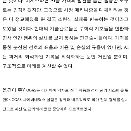
는 것이다. 미제스라면 AI를 가격의 발견을 돕는 훌륭한 도구
로는 인정하겠지만, 그것으로 시장 메커니즘을 대체하려는 것
은 더 정교해졌을 뿐 결국 소련식 실패를 반복하는 것이라고
보았을 것이다. 현대의 기술관료들은 수학적 기호들을 변환하
면서 인간 행위의 실체를 보지 못하는 연금술사들이다. 가격을
통한 분산된 선호의 표출과 이윤 및 손실의 규율이 없다면, AI
는 과거의 화석화된 기록을 최적화하는 눈먼 거인일 뿐이며,
구조적으로 미래를 계산할 수 없다.
*
옮긴이 주)
OGAS는 러시아어 약자로 '전국 자동화 경제 관리 시스템'을 뜻
한다. OGAS 사이버네틱스 실험은 컴퓨터 네트워크로 국가 전체 경제를 실시
간으로 계산 및 관리하려 했던 중앙계획 프로젝트였다.