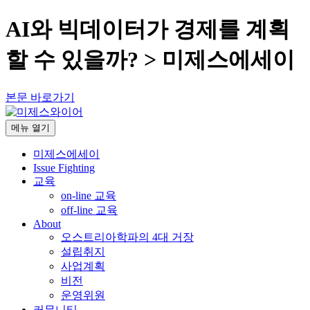
AI와 빅데이터가 경제를 계획
할 수 있을까? > 미제스에세이
본문 바로가기
메뉴
열기
미제스에세이
Issue Fighting
교육
on-line 교육
off-line 교육
About
오스트리아학파의 4대 거장
설립취지
사업계획
비전
운영위원
커뮤니티