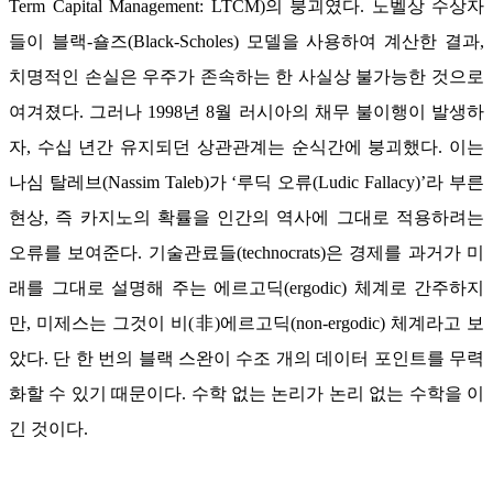
Term Capital Management: LTCM)의 붕괴였다. 노벨상 수상자
들이 블랙-숄즈(Black-Scholes) 모델을 사용하여 계산한 결과,
치명적인 손실은 우주가 존속하는 한 사실상 불가능한 것으로
여겨졌다. 그러나 1998년 8월 러시아의 채무 불이행이 발생하
자, 수십 년간 유지되던 상관관계는 순식간에 붕괴했다. 이는
나심 탈레브(Nassim Taleb)가 ‘루딕 오류(Ludic Fallacy)’라 부른
현상, 즉 카지노의 확률을 인간의 역사에 그대로 적용하려는
오류를 보여준다. 기술관료들(technocrats)은 경제를 과거가 미
래를 그대로 설명해 주는 에르고딕(ergodic) 체계로 간주하지
만, 미제스는 그것이 비(非)에르고딕(non-ergodic) 체계라고 보
았다. 단 한 번의 블랙 스완이 수조 개의 데이터 포인트를 무력
화할 수 있기 때문이다. 수학 없는 논리가 논리 없는 수학을 이
긴 것이다.