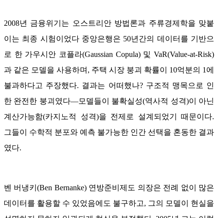
2008년 금융위기는 오스트리안 방법론과 주류경제학을 맞붙
이는 최종 시험이었다 중앙은행은 50년간의 데이터를 기반으
로 한 가우시안 코플라(Gaussian Copula) 및 VaR(Value-at-Risk)
과 같은 모델을 사용하며, 주택 시장 붕괴 확률이 10억분의 1에
불과하다고 주장했다. 결과는 어떠했나? 구조적 맹목으로 인
한 완전한 붕괴였다―모델들이 불확실성(역사적 성격)이 아닌
계산가능함(카지노적 성격)을 전제로 설계되었기 때문이다.
그들이 수학적 분포와 예측 불가능한 인간 선택을 혼동한 결과
였다.
벤 버냉키(Ben Bernanke) 연방준비제도 의장은 전례 없이 많은
데이터를 활용할 수 있었음에도 불구하고, 그의 모델이 현실을