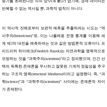
증가를 초래한다는 식의 상수(常數)가 없기에, 경제 데이터는
반복할 수 없는 역사일 뿐, 과학적 법칙이 아니다.
이 역사적 잔해로부터 보편적 예측을 추출하려는 시도는 “역
사주의(historicism)”로, 이는 나폴레옹 전쟁 통계를 이용해 세
계 제3차 대전을 예측하려는 것과 같은 방법론적 오류이다. 프
리드리히 하이에크(Friedrich Hayek)는 자연과학을 맹목적으로
모방하는 것을 “과학주의(scientism)”라고 정의했으며, 인간 선
택의 독특한 존재론을 무시하고 잘못된 기계적 정밀성을 추구
하는 구조적 맹목(structural blindness)이라고 설명했다. 즉, “과
학(science)”과 “과학주의(scientism)” 사이에는 존재론적 차이
가 존재한다.